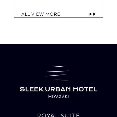
ALL VIEW MORE
ROYAL SUITE