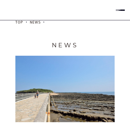
All Rights Reserved
TOP
NEWS
住宿預約
NEWS
泊数
室数
大人
子供
兒童 12 歲及以下（同床）